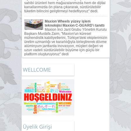
WELLCOME
Üyelik Girişi