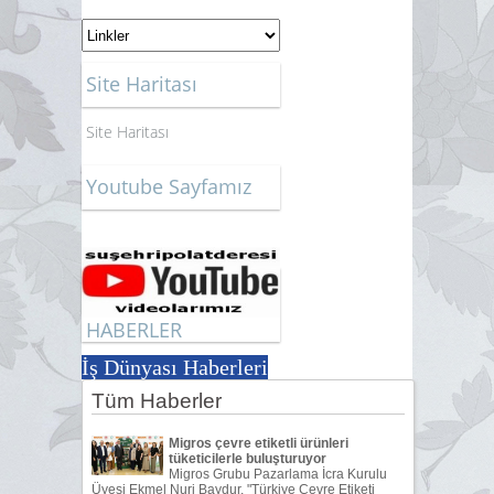
Site Haritası
Site Haritası
Youtube Sayfamız
HABERLER
İş Dünyası Haberleri