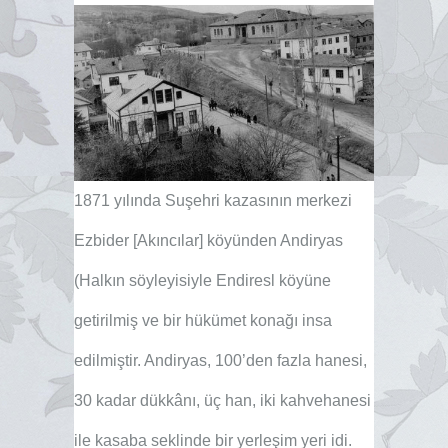
1871 yılında Suşehri kazasının merkezi
Ezbider [Akıncılar] köyünden Andiryas
(Halkın söyleyisiyle Endiresl köyüne
getirilmiş ve bir hükümet konağı insa
edilmiştir. Andiryas, 100’den fazla hanesi,
30 kadar dükkânı, üç han, iki kahvehanesi
ile kasaba seklinde bir yerleşim yeri idi.