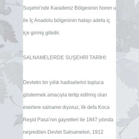
Suşehri'nde Karadeniz Bölgesinin horon u
ile İç Anadolu bölgesinin halayı adeta iç
içe girmiş gibidir.
SALNAMELERDE SUŞEHRİ TARİHİ:
Devletin bir yıllık hadiselerini topluca
göstermek amacıyla tertip edilmiş olan
eserlere salname diyoruz, ilk defa Koca
Reşid Pasa’nın gayretleri ile 1847 yılında
neşredilen Devlet Salnameleri, 1912