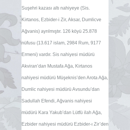
Suşehri kazası altı nahiyeye (Sis.
Kirtanos, Ezbider-i Zir, Aksar, Dumlicve
Ağvanis) ayrılmıştır. 126 köyü 25.878
nüfusu (13.617 islam, 2984 Rum, 9177
Ermeni) vardır. Sis nahiyesi müdürü
Akviran’dan Mustafa Ağa, Kirtanos
nahiyesi müdürü Müşeknis’den Arota Ağa,
Dumlic nahiyesi müdürü Avsundu’dan
Sadullah Efendi, Ağvanis nahiyesi
müdürü Kara Yakub’dan Lütfü ilah Ağa,
Ezbider nahiyesi müdürü Ezbider-ı Zir’den