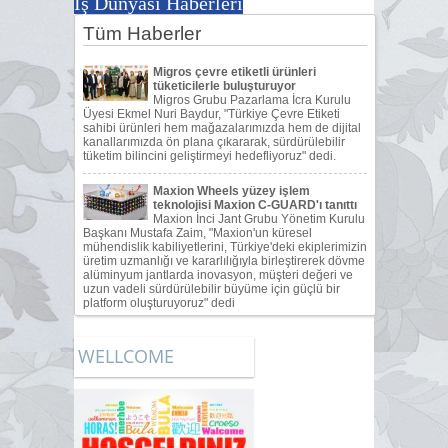
İş Dünyası Haberleri
WELLCOME