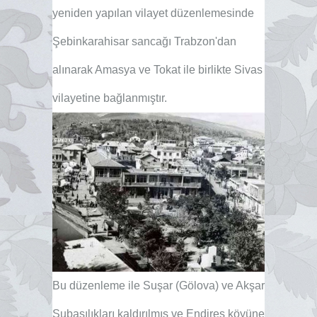
yeniden yapılan vi
layet düzenlemesinde
Şebinkarahisar sancağı Trabzon'dan
alınarak Amasya ve Tokat ile birlikte Sivas
vilayetine bağlanmıştır.
Bu düzenleme ile Suşar (Gölova) ve Akşar
Subaşılıkları kaldırılmış ve Endires köyüne