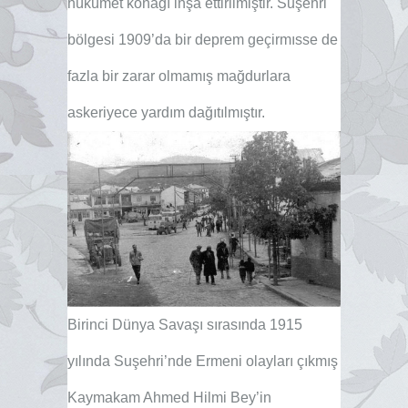
hükümet konağı inşa ettirilmiştir. Suşehri
bölgesi 1909’da bir deprem geçirmısse de
fazla bir zarar olmamış mağdurlara
askeriyece yardım dağıtılmıştır.
Birinci Dünya Savaşı sırasında 1915
yılında Suşehri’nde Ermeni olayları çıkmış
Kaymakam Ahmed Hilmi Bey’in