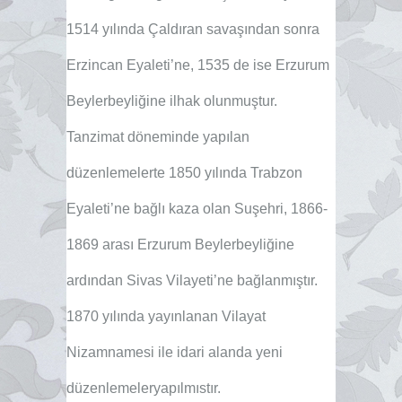
1514 yılında Çaldıran savaşından sonra
Erzincan Eyaleti’ne, 1535 de ise Erzurum
Beylerbeyliğine ilhak olunmuştur.
Tanzimat döneminde yapılan
düzenlemelerte 1850 yılında Trabzon
Eyaleti’ne bağlı kaza olan Suşehri, 1866-
1869 arası Erzurum Beylerbeyliğine
ardından Sivas Vilayeti’ne bağlanmıştır.
1870 yılında yayınlanan Vilayat
Nizamnamesi ile idari alanda yeni
düzenlemeleryapılmıstır.