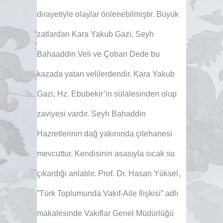
dirayetiyle olaylar önlenebilmiştir. Büyük
zatlardan Kara Yakub Gazi, Seyh
Bahaaddin Veli ve Çoban Dede bu
kazada yatan velilerdendir. Kara Yakub
Gazi, Hz. Ebubekir’in sülalesinden olup
zaviyesi vardır. Seyh Bahaddin
Hazretlerinin dağ yakınında çilehanesi
mevcuttur. Kendisinin asasıyla sıcak su
çıkardığı anlatılır. Prof. Dr. Hasan Yüksel,
”Türk Toplumunda Vakıf-Aile İlişkisi” adlı
makalesinde Vakıflar Genel Müdürlüğü