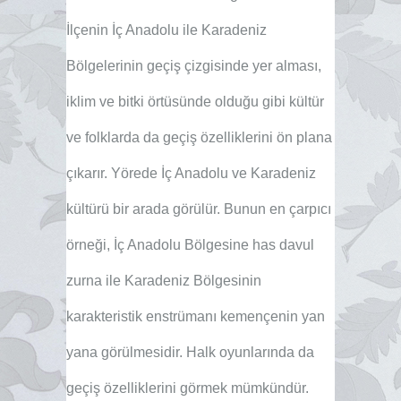
İlçenin İç Anadolu ile Karadeniz
Bölgelerinin geçiş çizgisinde yer alması,
iklim ve bitki örtüsünde olduğu gibi kültür
ve folklarda da geçiş özelliklerini ön plana
çıkarır. Yörede İç Anadolu ve Karadeniz
kültürü bir arada görülür. Bunun en çarpıcı
örneği, İç Anadolu Bölgesine has davul
zurna ile Karadeniz Bölgesinin
karakteristik enstrümanı kemençenin yan
yana görülmesidir. Halk oyunlarında da
geçiş özelliklerini görmek mümkündür.