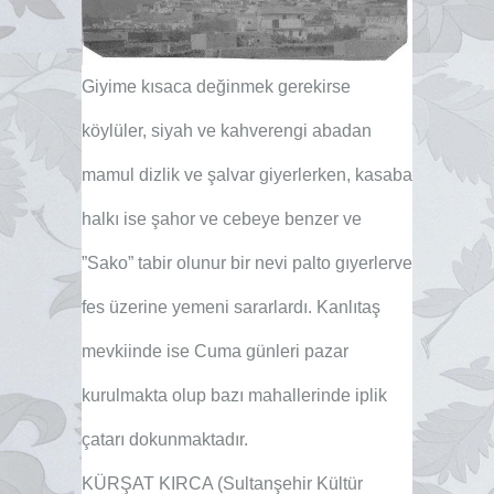
Giyime kısaca değinmek gerekirse
köylüler, siyah ve kahverengi abadan
mamul dizlik ve şalvar giyerlerken, kasaba
halkı ise şahor ve cebeye benzer ve
”Sako” tabir olunur bir nevi palto gıyerlerve
fes üzerine yemeni sararlardı. Kanlıtaş
mevkiinde ise Cuma günleri pazar
kurulmakta olup bazı mahallerinde iplik
çatarı dokunmaktadır.
KÜRŞAT KIRCA (Sultanşehir Kültür