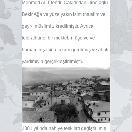
Mehmed Ali Efendi; Cakırlı’dan Hine oğlu
Bekir Ağa ve yüze yakın isim (müslim ve
gayr-ı müsliml zikredilmiştir. Ayrıca
telgrafhane, bir mekteb-i rüşdiye ve
hamam inşasına lüzum görülmüş ve ahali
yardımıyla gerçekleştirilmiştir.
1881 yılında nahiye teşkilatı değiştirilmiş