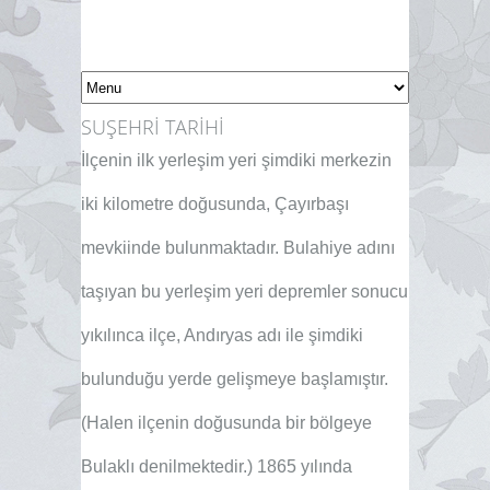
SUŞEHRİ TARİHİ
İ
lçenin
ilk yerleşim yeri şimdiki merkezin
iki kilometre doğusunda, Çayırbaşı
mevkiinde bulunmaktadır. Bulahiye adını
taşıyan bu yerleşim yeri depremler sonucu
yıkılınca ilçe, Andıryas adı ile şimdiki
bulunduğu yerde gelişmeye başlamıştır.
(Halen ilçenin doğusunda bir bölgeye
Bulaklı denilmektedir.) 1865 yılında