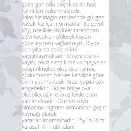
güzargahında birçok eskin han
kalıntıları bulunmaktadır.
İklim:
Kızıldağın eteklerinde.gürgen.
kavak, kızılçam ormanları ile çevrili
köy, özellikle köylüler tarafından
selvi kavakları ekilerek köyün
güzelleşmesi sağlanmıştr.Köyde
son yıllarda ceviz ekimi
yaygınlaşmaktadır.Meyve olarak
kayısı, ceviz,elma,kiraz vs.meyveler
yetiştirilmekte olup ticari amaç
güdülmeden herkes kendine göre
ekim yapmaktadır.Arazi yapısı çok
engebelidir. Bölge bölge ova
diyebileceğimiz arazilerde ekim
yapılmaktadır. Orman köyü
olmasına rağmen ormandan geçim
kaynağı olarak
yararlanılmamaktadır. Köyün iklimi,
karasal iklim etki alanı