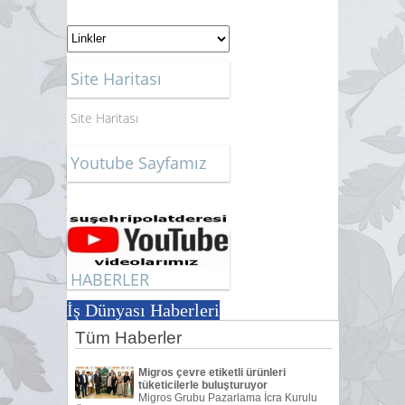
Site Haritası
Site Haritası
Youtube Sayfamız
HABERLER
İş Dünyası Haberleri