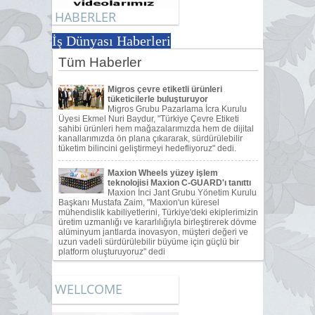
HABERLER
İş Dünyası Haberleri
WELLCOME