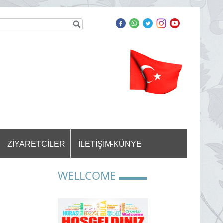
ER
ZİYARETCİLER
İLETİŞİM-KÜNYE
WELLCOME