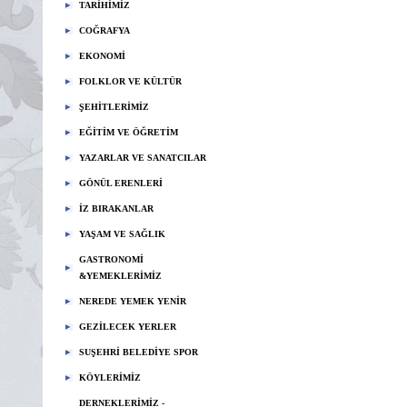
TARİHİMİZ
COĞRAFYA
EKONOMİ
FOLKLOR VE KÜLTÜR
ŞEHİTLERİMİZ
EĞİTİM VE ÖĞRETİM
YAZARLAR VE SANATCILAR
GÖNÜL ERENLERİ
İZ BIRAKANLAR
YAŞAM VE SAĞLIK
GASTRONOMİ
&YEMEKLERİMİZ
NEREDE YEMEK YENİR
GEZİLECEK YERLER
SUŞEHRİ BELEDİYE SPOR
KÖYLERİMİZ
DERNEKLERİMİZ -