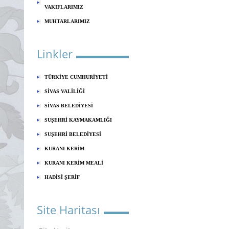
VAKIFLARIMIZ
MUHTARLARIMIZ
Linkler
TÜRKİYE CUMHURİYETİ
SİVAS VALİLİĞİ
SİVAS BELEDİYESİ
SUŞEHRİ KAYMAKAMLIĞI
SUŞEHRİ BELEDİYESİ
KURANI KERİM
KURANI KERİM MEALİ
HADİSİ ŞERİF
Site Haritası