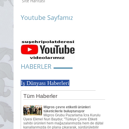
Site Haritası
Youtube Sayfamız
HABERLER
İş Dünyası Haberleri