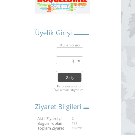
Üyelik Girişi
Kullanıcı adı
Şifre
Parolamı unuttum
Üye olmak istiyorum
Ziyaret Bilgileri
Aktif Ziyaretçi
2
Bugün Toplam
121
Toplam Ziyaret
166291