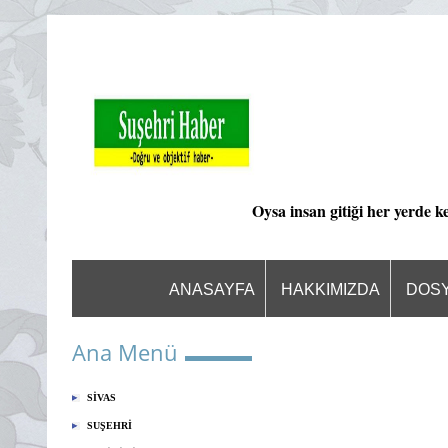
Oysa insan gitiği her yerde k
ANASAYFA
HAKKIMIZDA
DOS
Ana Menü
SİVAS
SUŞEHRİ