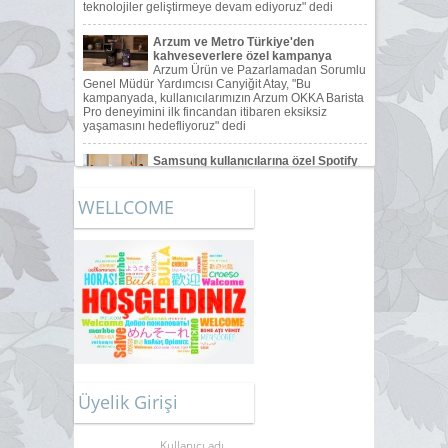
WELLCOME
Üyelik Girişi
Kullanıcı adı