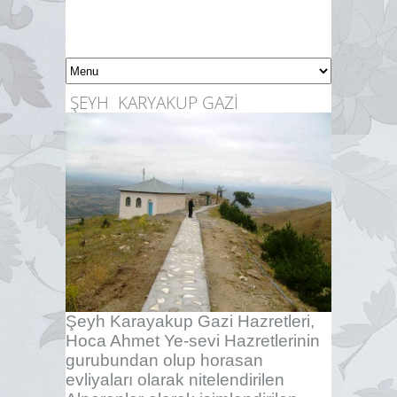
Ş
EYH KARYAKUP GAZİ
Şeyh Karayakup Gazi Hazretleri,
Hoca Ahmet Ye-sevi Hazretlerinin
gurubundan olup horasan
evliyaları olarak nitelendirilen