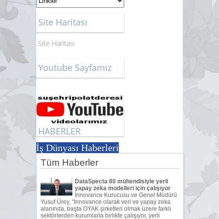
Site Haritası
Site Haritası
Youtube Sayfamız
HABERLER
İş Dünyası Haberleri