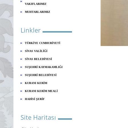
VAKIFLARIMIZ
MUHTARLARIMIZ
Linkler
TÜRKİYE CUMHURİYETİ
SİVAS VALİLİĞİ
SİVAS BELEDİYESİ
SUŞEHRİ KAYMAKAMLIĞI
SUŞEHRİ BELEDİYESİ
KURANI KERİM
KURANI KERİM MEALİ
HADİSİ ŞERİF
Site Haritası