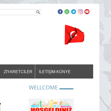
ER
ZİYARETCİLER
İLETİŞİM-KÜNYE
WELLCOME