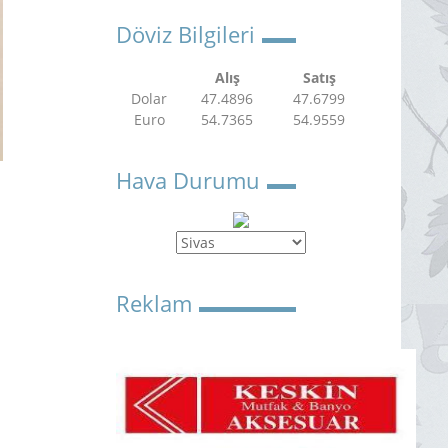
Döviz Bilgileri
Alış
Satış
Dolar
47.4896
47.6799
Euro
54.7365
54.9559
Hava Durumu
Reklam