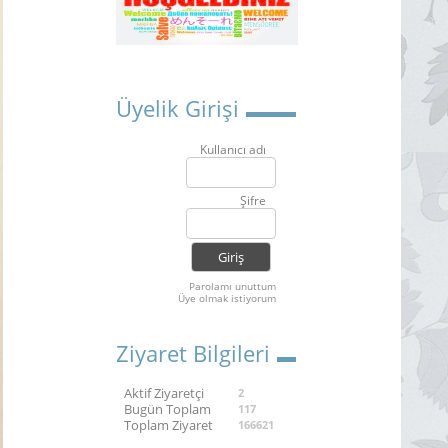
Üyelik Girişi
Kullanıcı adı
Şifre
Parolamı unuttum
Üye olmak istiyorum
Ziyaret Bilgileri
Aktif Ziyaretçi
2
Bugün Toplam
117
Toplam Ziyaret
166621