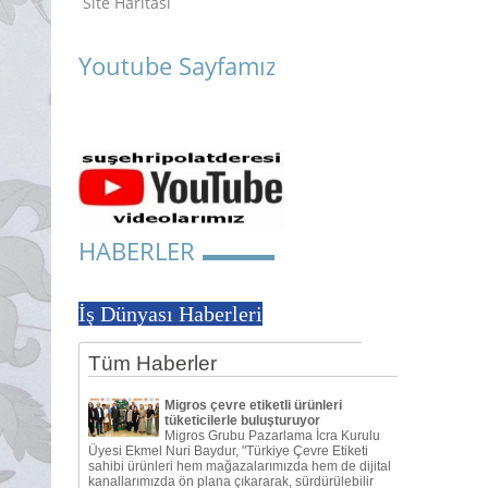
Site Haritası
Youtube Sayfamız
HABERLER
İş Dünyası Haberleri