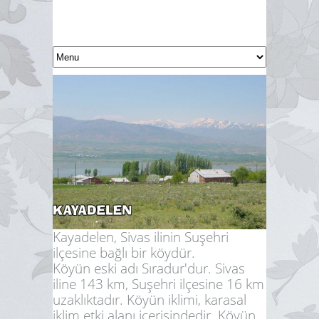
Kayadelen, Sivas ilinin Suşehri
ilçesine bağlı bir köydür.
Köyün eski adı Sıradur'dur. Sivas
iline 143 km, Suşehri ilçesine 16 km
uzaklıktadır. Köyün iklimi, karasal
iklim etki alanı içerisindedir. Köyün