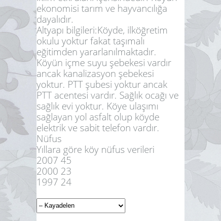
ekonomisi tarım ve hayvancılığa
dayalıdır.
Altyapı bilgileri:
Köyde, ilköğretim
okulu yoktur fakat taşımalı
eğitimden yararlanılmaktadır.
Köyün içme suyu şebekesi vardır
ancak kanalizasyon şebekesi
yoktur. PTT şubesi yoktur ancak
PTT acentesi vardır. Sağlık ocağı ve
sağlık evi yoktur. Köye ulaşımı
sağlayan yol asfalt olup köyde
elektrik ve sabit telefon vardır.
Nüfus
Yıllara göre köy nüfus verileri
2007 45
2000 23
1997 24