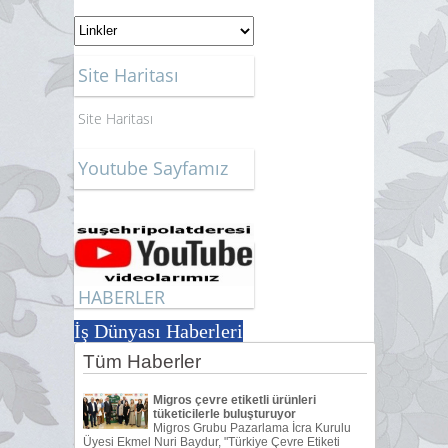
Site Haritası
Site Haritası
Youtube Sayfamız
HABERLER
İş Dünyası Haberleri