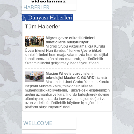
HABERLER
İş Dünyası Haberleri
WELLCOME